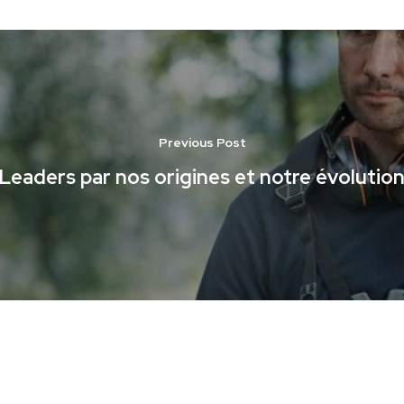
Previous Post
Leaders par nos origines et notre évolutio