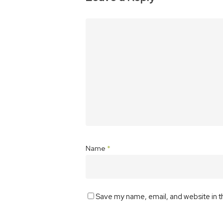
Name
*
Save my name, email, and website in t