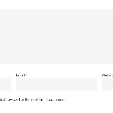
Email
*
Websi
his browser for the next time I comment.