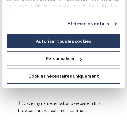
fournies ou qu'ils ont collectées lors de votre utilisation
de leurs services.
Name
*
Afficher les détails
Email
*
Autoriser tous les cookies
Personnaliser
Website
Cookies nécessaires uniquement
Save my name, email, and website in this
browser for the next time I comment.