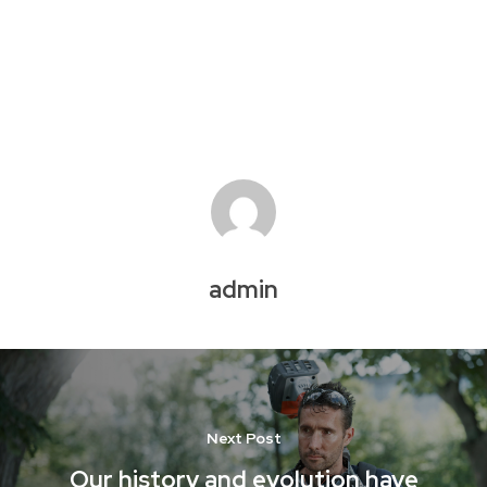
admin
Next Post
Our history and evolution have